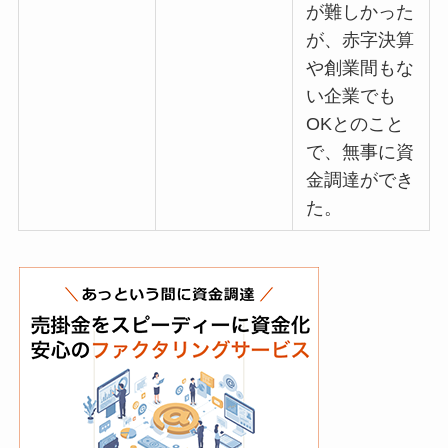
が難しかった
が、赤字決算
や創業間もな
い企業でも
OKとのこと
で、無事に資
金調達ができ
た。