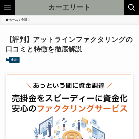
カーエリート
ホーム
金融
【評判】アットラインファクタリングの
口コミと特徴を徹底解説
金融