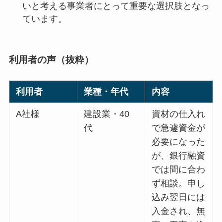
いと考える事業者にとって重要な選択肢となっ
ています。
利用者の声（抜粋）
利用者
業種・年代
内容
A社様
建設業・40
資材の仕入れ
代
で急遽資金が
必要になった
が、銀行融資
では間に合わ
ず相談。申し
込み翌日には
入金され、無