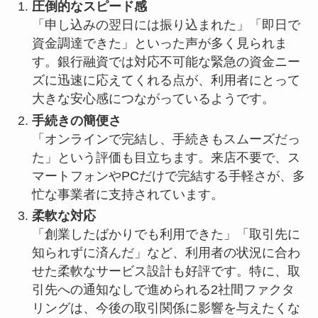
圧倒的なスピード感
「申し込みの翌日には振り込まれた」「即日で
資金調達できた」といった声が多く見られま
す。銀行融資では対応不可能な緊急の資金ニー
ズに迅速に応えてくれる点が、利用者にとって
大きな安心感につながっているようです。
手続きの簡便さ
「オンラインで完結し、手続きもスムーズだっ
た」という評価も目立ちます。来店不要で、ス
マートフォンやPCだけで完結する手軽さが、多
忙な事業者に支持されています。
柔軟な対応
「創業したばかりでも利用できた」「取引先に
知られずに済んだ」など、利用者の状況に合わ
せた柔軟なサービス設計も好評です。特に、取
引先への通知なしで進められる2社間ファクタ
リングは、今後の取引関係に影響を与えたくな