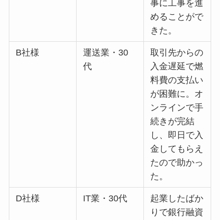
事に工事を進
めることがで
きた。
B社様
運送業・30
取引先からの
代
入金遅延で燃
料費の支払い
が困難に。オ
ンラインで手
続きが完結
し、即日で入
金してもらえ
たので助かっ
た。
D社様
IT業・30代
起業したばか
りで銀行融資