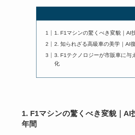
1. F1マシンの驚くべき変貌｜A
2. 知られざる高級車の美学｜A
3. F1テクノロジーが市販車に
化
1. F1マシンの驚くべき変貌｜A
年間