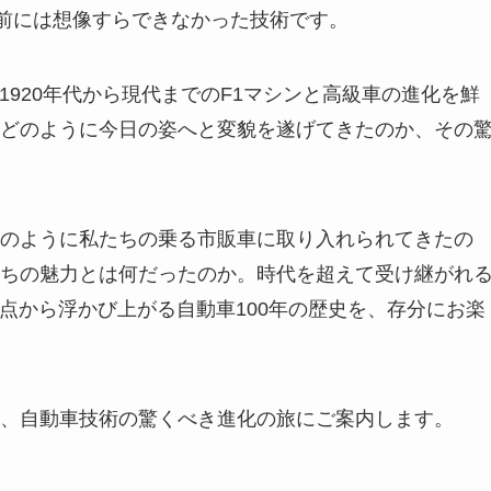
年前には想像すらできなかった技術です。
1920年代から現代までのF1マシンと高級車の進化を鮮
どのように今日の姿へと変貌を遂げてきたのか、その
のように私たちの乗る市販車に取り入れられてきたの
ちの魅力とは何だったのか。時代を超えて受け継がれ
点から浮かび上がる自動車100年の歴史を、存分にお楽
、自動車技術の驚くべき進化の旅にご案内します。