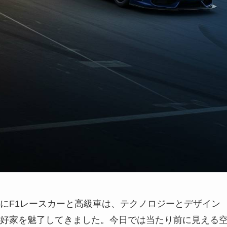
にF1レースカーと高級車は、テクノロジーとデザイン
好家を魅了してきました。今日では当たり前に見える