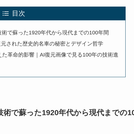
目次
I技術で蘇った1920年代から現代までの100年間
I復元された歴史的名車の秘密とデザイン哲学
与えた革命的影響｜AI復元画像で見る100年の技術進
I技術で蘇った1920年代から現代までの10