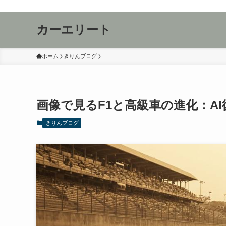
カーエリート
ホーム
きりんブログ
画像で見るF1と高級車の進化：AI
きりんブログ