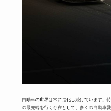
自動車の世界は常に進化し続けています。特
の最先端を行く存在として、多くの自動車愛