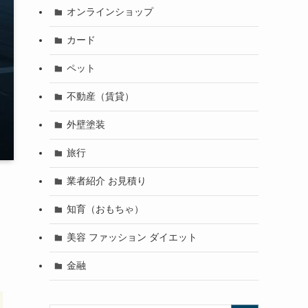
オンラインショップ
カード
ペット
不動産（賃貸）
外壁塗装
旅行
業者紹介 お見積り
知育（おもちゃ）
美容 ファッション ダイエット
金融