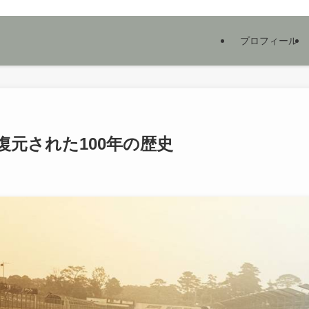
プロフィール
復元された100年の歴史