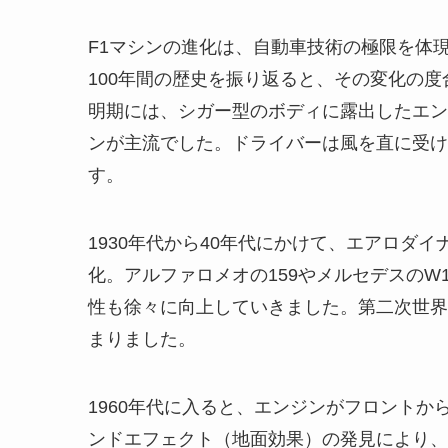
F1マシンの進化は、自動車技術の極限を体
100年間の歴史を振り返ると、その変化の度
明期には、シガー型のボディに露出したエン
ンが主流でした。ドライバーは風を直に受け
す。
1930年代から40年代にかけて、エアロダ
化。アルファロメオの159やメルセデスのW
性も徐々に向上していきました。第二次世界大
まりました。
1960年代に入ると、エンジンがフロントか
ンドエフェクト（地面効果）の発見により、