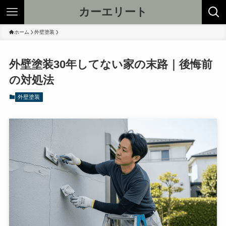
カーエリート
ホーム
外壁塗装
外壁塗装30年してない家の末路｜後悔前
の対処法
外壁塗装