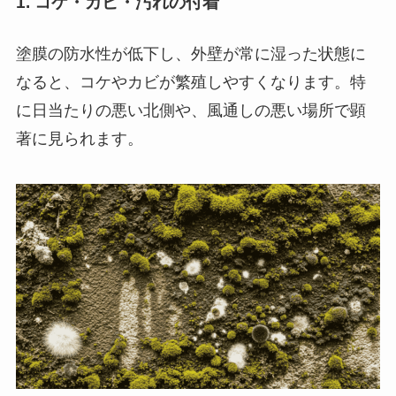
1. コケ・カビ・汚れの付着
塗膜の防水性が低下し、外壁が常に湿った状態に
なると、コケやカビが繁殖しやすくなります。特
に日当たりの悪い北側や、風通しの悪い場所で顕
著に見られます。