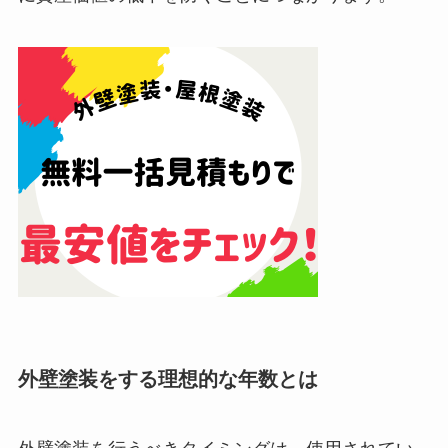
外壁塗装をする理想的な年数とは