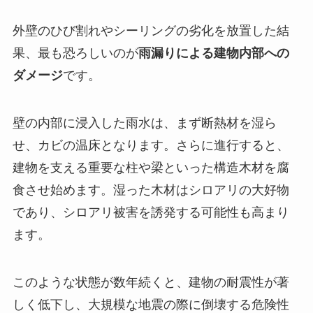
外壁のひび割れやシーリングの劣化を放置した結
果、最も恐ろしいのが
雨漏りによる建物内部への
ダメージ
です。
壁の内部に浸入した雨水は、まず断熱材を湿ら
せ、カビの温床となります。さらに進行すると、
建物を支える重要な柱や梁といった構造木材を腐
食させ始めます。湿った木材はシロアリの大好物
であり、シロアリ被害を誘発する可能性も高まり
ます。
このような状態が数年続くと、建物の耐震性が著
しく低下し、大規模な地震の際に倒壊する危険性